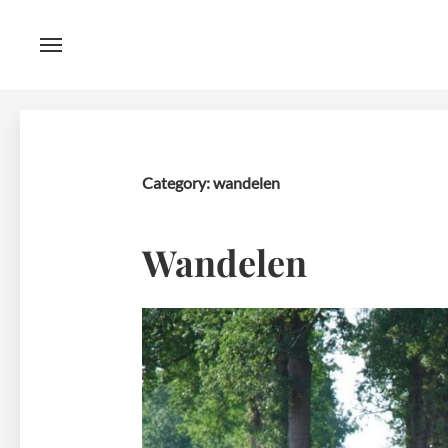
Menu
Skip
to
content
Category:
wandelen
Wandelen