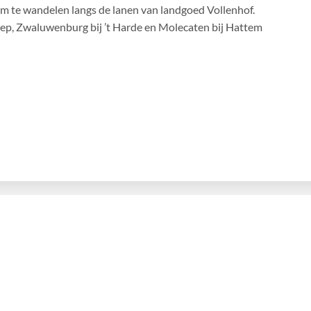
om te wandelen langs de lanen van landgoed Vollenhof.
zep, Zwaluwenburg bij ’t Harde en Molecaten bij Hattem