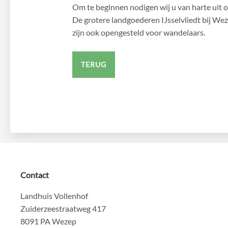
Om te beginnen nodigen wij u van harte uit 
De grotere landgoederen IJsselvliedt bij We
zijn ook opengesteld voor wandelaars.
TERUG
Contact
Landhuis Vollenhof
Zuiderzeestraatweg 417
8091 PA Wezep